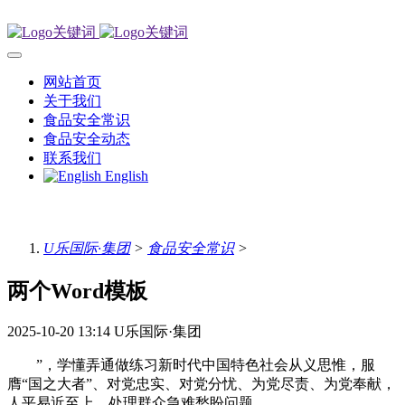
网站首页
关于我们
食品安全常识
食品安全动态
联系我们
English
U乐国际·集团
>
食品安全常识
>
两个Word模板
2025-10-20 13:14
U乐国际·集团
”，学懂弄通做练习新时代中国特色社会从义思惟，服
膺“国之大者”、对党忠实、对党分忧、为党尽责、为党奉献，
人平易近至上，处理群众急难愁盼问题。