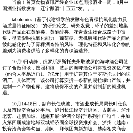
当前！首页食物资讯产经企业10点周报酒业一周 1-8月中
国酒业指数发布；辽宁酿酒“十五五”发。。。
tabolomics（基于代谢组学的发酵有色青稞抗氧化能力及
酒质量特征阐发）”的研究论文。研究发觉，环节的差别堆集
代谢产品正在黄酮类、黄酮醇类、花青素生物合成路子中富
集，显著影响抗氧化能力；葡萄糖、无机酸和代谢产品之间的
彼此感化付与了青稞酒奇特的风味；理化特征和风味化合物的
差别为消费者供给了多样化的青稞酒选择。
10月9日动静，俄罗斯罗斯托夫州取波罗的海啤酒公司签
订了合做和谈，按照和谈，波罗的海啤酒公司将投资20亿卢布
（约合人平易近币1。7亿元）用于扩建其位于罗斯托夫州的啤
酒厂。具体而言，该公司打算安拆一条新的易拉罐出产线，并
建制一个产物仓库。这将确保不变的产量并创制新的就业机
遇。
10月14-18日，副市长任晓波、市酒业成长局局长叶仕良
以及市经济合做外事局、泸州长江经济开辟区、古蔺县、泸州
老窖、赴新加坡、越南开展“泸酒全球行”系列推广勾当，并加
入第四届成渝地域双城经济圈全球投资推介会、泸州（越南）
投资洽商会等勾当。期间，拜候团向新加坡、越南相关商会、