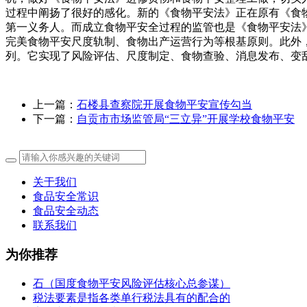
过程中阐扬了很好的感化。新的《食物平安法》正在原有《食
第一义务人。而成立食物平安全过程的监管也是《食物平安法
完美食物平安尺度轨制、食物出产运营行为等根基原则。此外
列。它实现了风险评估、尺度制定、食物查验、消息发布、变
上一篇：
石楼县查察院开展食物平安宣传勾当
下一篇：
自贡市市场监管局“三立异”开展学校食物平安
关于我们
食品安全常识
食品安全动态
联系我们
为你推荐
石（国度食物平安风险评估核心总参谋）
税法要素是指各类单行税法具有的配合的