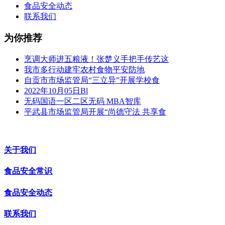
食品安全动态
联系我们
为你推荐
烹调大师进五粮液！张楚义手把手传艺这
我市多行动建牢农村食物平安防地
自贡市市场监管局“三立异”开展学校食
2022年10月05日Bl
无码国语一区二区无码 MBA智库
平武县市场监管局开展“尚德守法 共享食
关于我们
食品安全常识
食品安全动态
联系我们