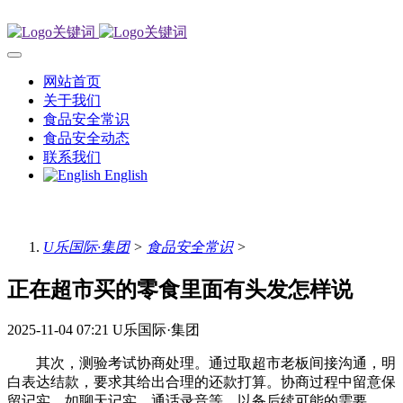
网站首页
关于我们
食品安全常识
食品安全动态
联系我们
English
U乐国际·集团
>
食品安全常识
>
正在超市买的零食里面有头发怎样说
2025-11-04 07:21
U乐国际·集团
其次，测验考试协商处理。通过取超市老板间接沟通，明
白表达结款，要求其给出合理的还款打算。协商过程中留意保
留记实，如聊天记实、通话录音等，以备后续可能的需要。