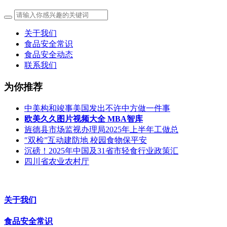
关于我们
食品安全常识
食品安全动态
联系我们
为你推荐
中美构和竣事美国发出不许中方做一件事
欧美久久图片视频大全 MBA智库
旌德县市场监视办理局2025年上半年工做总
″双检”互动建防地 校园食物保平安
沉磅！2025年中国及31省市轻食行业政策汇
四川省农业农村厅
关于我们
食品安全常识