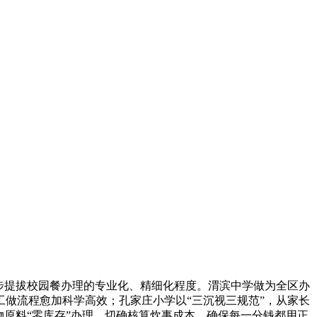
步提拔校园餐办理的专业化、精细化程度。渭滨中学做为全区办
，工做流程愈加科学高效；孔家庄小学以“三沉视三规范”，从家长
原料“零库存”办理，切确核算炊事成本，确保每一分钱都用正