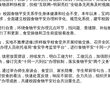
物原料快检室，扶植“互联网+明厨亮灶”全链条无死角及时视
校园食物平安关系学生身体健康和社会不变。本年以来，宝鸡市
要求，全面建立校园食物平安办理科学化、规范化系统，建牢校园
行自查，环绕食物平安办理沉点环节，找问题、查缝隙、补短板，
进行了和更新，食堂操做和卫生前提较着改善。
，实地不雅摩进修2所样板学校食堂并开展经验交换。召开全区
安办理人员依托省局“食安学考监管平台”，进行食物平安“十同一
缜密放置摆设，持续发力，明白工做方针、工做沉点，加强部分
，修订完美“十同一六到位”办理轨制，落实食物平安“两个义务
通过举办师生座谈会、食堂日、家长陪餐、学生帮厨等勾当，加
堂饮食的看法，快速处置反馈，响应不留宿。合力共治，组织开展
”办理成效，共建校园食物平安社会共治重生态。