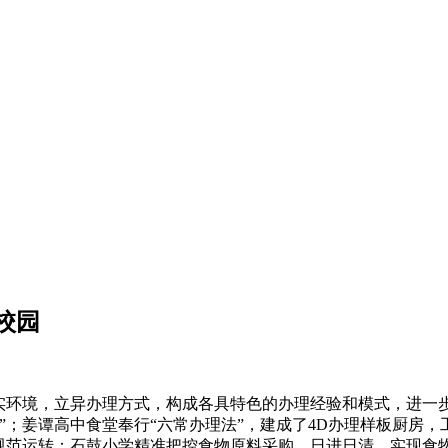
校园
环境，立异办理方式，构成各具特色的办理经验和模式，进一
”；姜谭高中食堂奉行“六常办理法”，建成了4D办理样板厨房
规范运转；石鼓小学精准把控食物原料采购，日进日清，实现食物