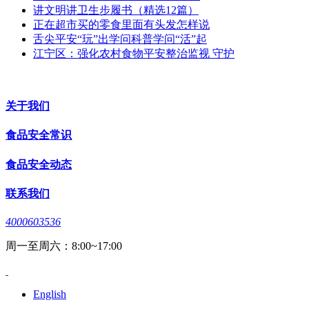
讲文明讲卫生步履书（精选12篇）
正在超市买的零食里面有头发怎样说
舌尖平安“玩”出学问科普学问“活”起
江宁区：强化农村食物平安整治监视 守护
关于我们
食品安全常识
食品安全动态
联系我们
4000603536
周一至周六：8:00~17:00
English