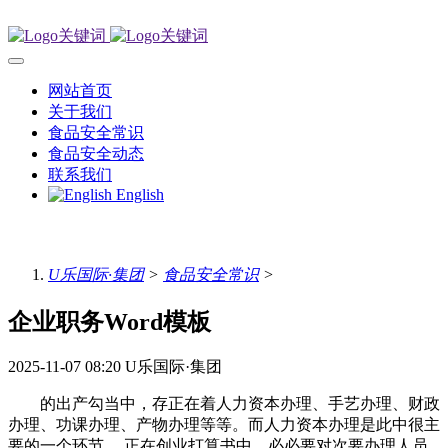
网站首页
关于我们
食品安全常识
食品安全动态
联系我们
English
U乐国际·集团
>
食品安全常识
>
企业职务Word模板
2025-11-07 08:20
U乐国际·集团
的出产勾当中，存正在着人力资本办理、手艺办理、财政
办理、功课办理、产物办理等等。而人力资本办理是此中很主
要的一个环节。 正在创业打算书中，必必要对次要办理人员