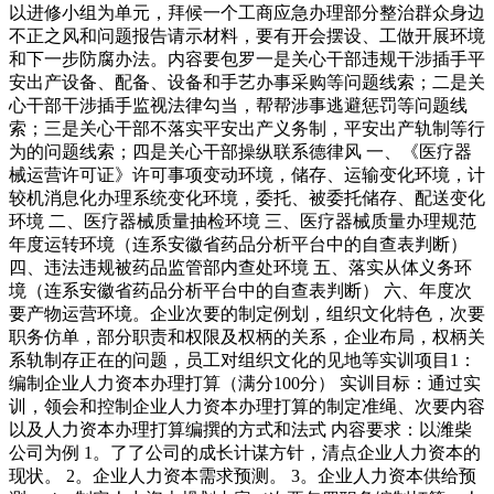
以进修小组为单元，拜候一个工商应急办理部分整治群众身边
不正之风和问题报告请示材料，要有开会摆设、工做开展环境
和下一步防腐办法。内容要包罗一是关心干部违规干涉插手平
安出产设备、配备、设备和手艺办事采购等问题线索；二是关
心干部干涉插手监视法律勾当，帮帮涉事逃避惩罚等问题线
索；三是关心干部不落实平安出产义务制，平安出产轨制等行
为的问题线索；四是关心干部操纵联系德律风 一、《医疗器
械运营许可证》许可事项变动环境，储存、运输变化环境，计
较机消息化办理系统变化环境，委托、被委托储存、配送变化
环境 二、医疗器械质量抽检环境 三、医疗器械质量办理规范
年度运转环境（连系安徽省药品分析平台中的自查表判断）
四、违法违规被药品监管部内查处环境 五、落实从体义务环
境（连系安徽省药品分析平台中的自查表判断） 六、年度次
要产物运营环境。企业次要的制定例划，组织文化特色，次要
职务仿单，部分职责和权限及权柄的关系，企业布局，权柄关
系轨制存正在的问题，员工对组织文化的见地等实训项目1：
编制企业人力资本办理打算（满分100分） 实训目标：通过实
训，领会和控制企业人力资本办理打算的制定准绳、次要内容
以及人力资本办理打算编撰的方式和法式 内容要求：以潍柴
公司为例 1。了了公司的成长计谋方针，清点企业人力资本的
现状。 2。企业人力资本需求预测。 3。企业人力资本供给预