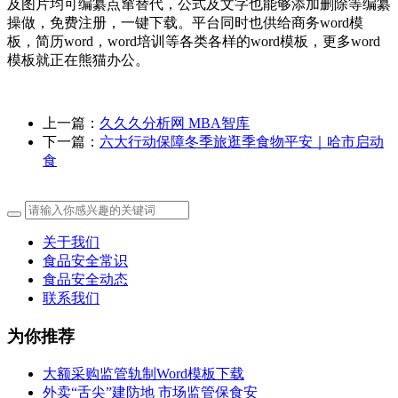
及图片均可编纂点窜替代，公式及文字也能够添加删除等编纂
操做，免费注册，一键下载。平台同时也供给商务word模
板，简历word，word培训等各类各样的word模板，更多word
模板就正在熊猫办公。
上一篇：
久久久分析网 MBA智库
下一篇：
六大行动保障冬季旅逛季食物平安｜哈市启动
食
关于我们
食品安全常识
食品安全动态
联系我们
为你推荐
大额采购监管轨制Word模板下载
外卖“舌尖”建防地 市场监管保食安