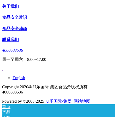
关于我们
食品安全常识
食品安全动态
联系我们
4000603536
周一至周六：8:00~17:00
English
Copyright 2020@ U乐国际·集团食品@版权所有
4000603536
Powered by
©2008-2025
U乐国际·集团
网站地图
首页
产品