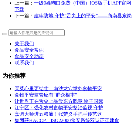
上一篇：
一级0姓糊口免费（中国）IOS版手机APP官网
下载
下一篇：
建牢防地 守护“舌尖上的平安”——商南县东岗
关于我们
食品安全常识
食品安全动态
联系我们
为你推荐
买菜心里更结壮！南沙龙穴举办食物平安
食物平安监管应有“群众根本”
让世界正在舌尖上品尝东方聪慧 饺子国际
江宁区：强化农村食物平安整治监视 守护
烹调大师进五粮液！张楚义手把手传艺这
集团获HACCP、ISO22000食安系统双认证牢建食