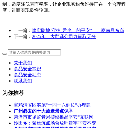
制，适度降低表面税率，让企业现实税负维持正在一个合理程
度，进而实现良性轮回。
上一篇：
建牢防地 守护“舌尖上的平安”——商南县东岗
下一篇：
2025年十大翻译公司办事取天分
关于我们
食品安全常识
食品安全动态
联系我们
为你推荐
宝鸡渭滨区实施“十同一六到位”办理建
广州必去的十大旅逛景点保举
菏泽市市场监管局摆设推品平安“互联网
沙田乡：聚焦沉点场合放哨建牢平安不变