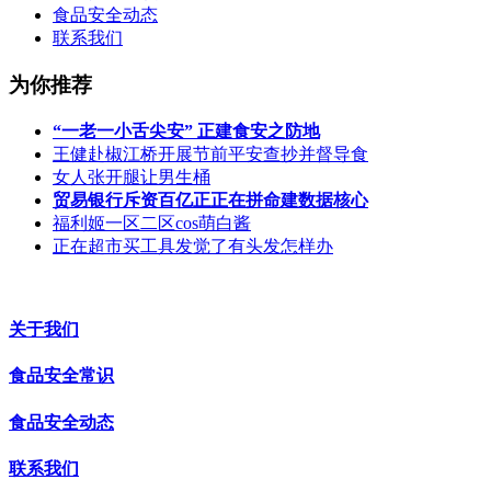
食品安全动态
联系我们
为你推荐
“一老一小舌尖安” 正建食安之防地
王健赴椒江桥开展节前平安查抄并督导食
女人张开腿让男生桶
贸易银行斥资百亿正正在拼命建数据核心
福利姬一区二区cos萌白酱
正在超市买工具发觉了有头发怎样办
关于我们
食品安全常识
食品安全动态
联系我们