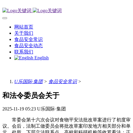
网站首页
关于我们
食品安全常识
食品安全动态
联系我们
English
U乐国际·集团
>
食品安全常识
>
和法令委员会关于
2025-11-19 05:23
U乐国际·集团
常委会第十六次会议对食物平安法批改草案进行了初度审
议。会后，法制工做委员会将批改草案印发地方相关部分和单
元、处所、下层立法联系点、高校和科研机构等收罗看法；正