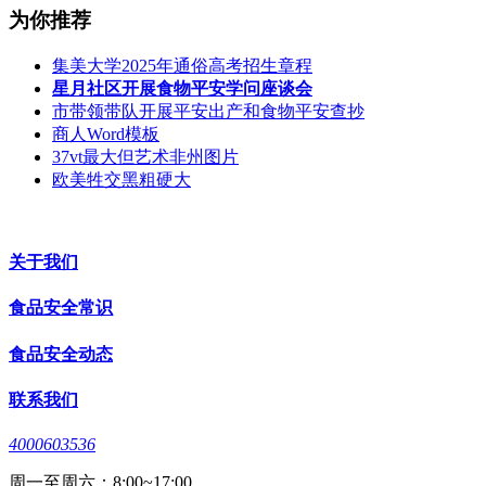
为你推荐
集美大学2025年通俗高考招生章程
星月社区开展食物平安学问座谈会
市带领带队开展平安出产和食物平安查抄
商人Word模板
37vt最大但艺术非州图片
欧美牲交黑粗硬大
关于我们
食品安全常识
食品安全动态
联系我们
4000603536
周一至周六：8:00~17:00