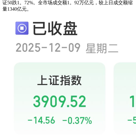
证50跌1。72%。全市场成交额1。92万亿元，较上日成交额缩
量1340亿元。