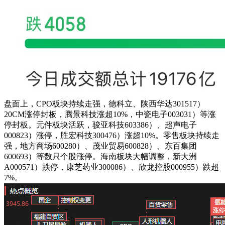
盘面上，CPO板块持续走强，德科立、陕西华达301517）
20CM涨停封板，腾景科技涨超10%，中瓷电子003031）等涨
停封板。元件板块活跃，骏亚科技603386）、超声电子
000823）涨停，胜宏科技300476）涨超10%。零售板块持续走
强，地方商场600280）、茂业贸易600828）、东百集团
600693）等数只个股涨停。海南板块大幅调整，新大洲
A000571）跌停，康芝药业300086）、欣龙控股000955）跌超
7%。