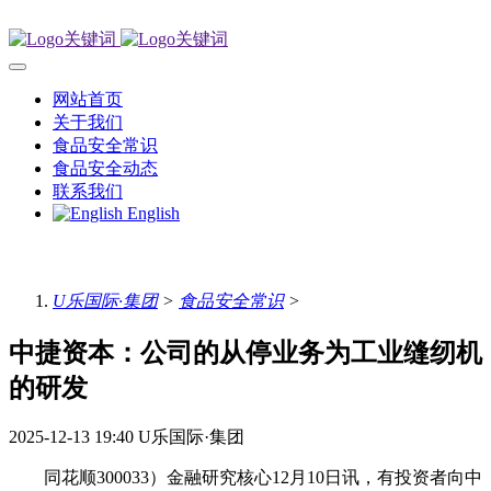
网站首页
关于我们
食品安全常识
食品安全动态
联系我们
English
U乐国际·集团
>
食品安全常识
>
中捷资本：公司的从停业务为工业缝纫机
的研发
2025-12-13 19:40
U乐国际·集团
同花顺300033）金融研究核心12月10日讯，有投资者向中