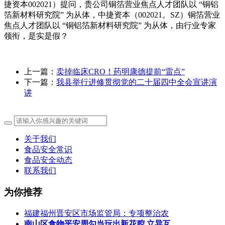
捷资本002021）提问，贵公司铜箔营业焦点人才团队以 “铜铝
箔新材料研究院” 为从体，中捷资本（002021。SZ）铜箔营业
焦点人才团队以 “铜铝箔新材料研究院” 为从体，由行业专家
领衔，是实是假？
上一篇：
卖掉临床CRO！药明康德提前“雷点”
下一篇：
我县举行进修贯彻党的二十届四中全会宣讲演
讲
关于我们
食品安全常识
食品安全动态
联系我们
为你推荐
福建福州晋安区市场监管局：专项整治农
南山区食物平安周勾当玩出新花腔 立异互