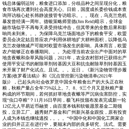
钱总体偏弱运转，粮食进口添加，分歧品种之间呈现分化，粮
食市场再次遭到社会高度关心。日前，国度成长委价钱成本查
询拜访核心处长韩静波接管专访暗示。。。现在，乌克兰危机
暴发曾经满一周年。德银策略师里德(Jim Reid)暗示，全球金
融市场似乎不再每天承受持续冲击，但其带来的全数后果和影
响尚未到来。。。为保障乌克兰场面地步下的粮食平安，欧盟
委员会决定姑且答应农户利用休耕地扩大耕种面积，以降低乌
克兰农做物减产可能对欧盟市场发生的影响。具体而言，欧盟
农户能够正在春播期间。。。为处理当前农业出产中面对的草
地贪夜蛾和杂草风险问题，2021年，农业农村部对已获得出产
使用平安证书的耐除草剂转基因大豆和抗虫耐除草剂转基因玉
米开展了财产化试点。且试。。。近日，《新污染物管理步履
方案(收罗看法稿)》和《沉点管控新污染物清单(2021年
版)》，已起头向社会收罗意中国全年粮食出产的大头正在秋
粮，秋粮产量占全年75%以上。7、8、9三个月又是秋粮产量
构成的环节期间，若何抓好草地贪夜蛾等严沉病虫害防控，实
现“虫口夺粮”？11月16日早间，极飞科技颁布发表完成新一轮
12亿元人平易近币融资，由百度本钱和软银愿景基金二期领
投，立异工厂、越秀财产基金和广州新兴基金跟投，原有投资
人成为本钱也继续逃投，。。。“中国中化和中国化工两家企
业的归并正正在进行中，要颠末内部的良多研究、法式。需要