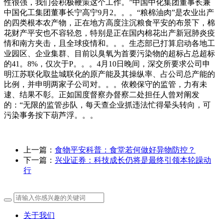
性很强，我们会积极鞭策这个工作。”中国中化集团董事长兼
中国化工集团董事长宁高宁9月2。。。“粮棉油肉”是农业出产
的四类根本农产物，正在地方高度注沉粮食平安的布景下，棉
花财产平安也不容轻忽，特别是正在国内棉花出产新冠肺炎疫
情和南方夹击，且全球疫情和。。。生态部已打算启动各地工
业园区、企业集群、目前以臭氧为首要污染物的超标占总超标
的41。8%，仅次于P。。。4月10日晚间，深交所要求公司申
明江苏联化取盐城联化的原产能及其操纵率、占公司总产能的
比例，并申明两家子公司对。。。依赖保守的监管，力有未
逮、结果不彰。正如国度督察办督察二处担任人曾对阐发
的：“无限的监管步队，每天查企业抓违法忙得晕头转向，可
污染事务按下葫芦浮。。。
上一篇：
食物平安科普：食堂若何做好异物防控？
下一篇：
兴业证券：科技成长仍将是最终引领本轮躁动
行
关于我们