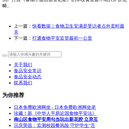
畴。
上一篇：
快看数据｜食物卫生安满是受访者点外卖时最
关
下一篇：
打通食物平安监管最初一公里
关于我们
食品安全常识
食品安全动态
联系我们
为你推荐
日本免费欧洲网坐 - 日本免费欧洲网坐老
珍藏！新《中华人平易近国食物平安法》
南山区食物平安周勾当玩出新花腔 立异互
沉庆荣昌：监测校园餐风险 守护学生“舌