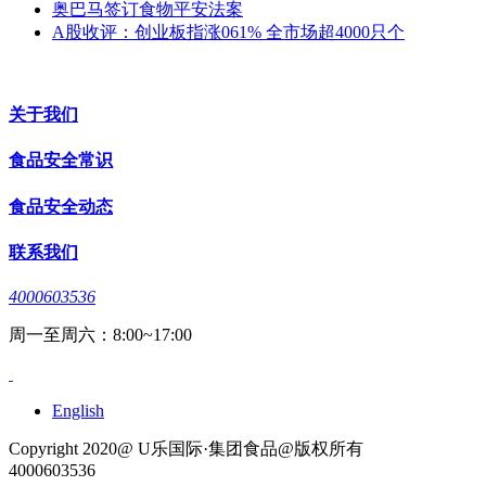
奥巴马签订食物平安法案
A股收评：创业板指涨061% 全市场超4000只个
关于我们
食品安全常识
食品安全动态
联系我们
4000603536
周一至周六：8:00~17:00
English
Copyright 2020@ U乐国际·集团食品@版权所有
4000603536