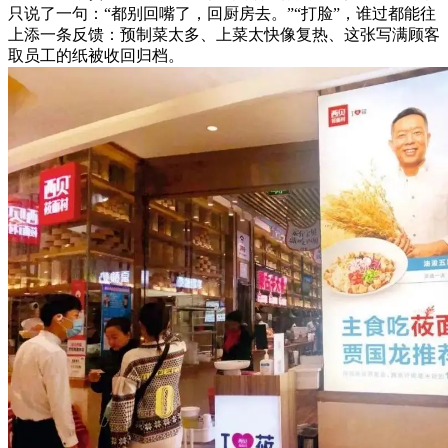
只说了一句：“都别回嘴了，回厨房去。”“打脸”，谁过都能往
上添一条反馈：预制菜太多、上菜太快像复热、这张写满顾客
取员工的纸被收回归档。