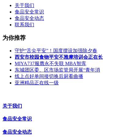
关于我们
食品安全常识
食品安全动态
联系我们
为你推荐
守护“舌尖平安”！国度摆设加强除夕春
西安市校园食物平安不雅摩培训会正在长
MIYA737服膺永不失联 MBA智库
东城团区委、区市场监管局开展“青年消
线上点好单间接切换后厨看曲播
亚洲精品正在线一级
关于我们
食品安全常识
食品安全动态