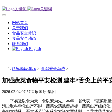
网站首页
关于我们
食品安全常识
食品安全动态
联系我们
English
U乐国际·集团
>
食品安全动态
>
加强蔬菜食物平安检测 建牢“舌尖上的平
2026-02-04 07:57
U乐国际·集团
平易近以食为天，食以安为先。本年，省代表、“蔬菜质量平
污染取科学化出产不脚，蔬菜农药残留超标；蔬菜出产组织化
备相对掉队、买卖环节没有落实索证索票轨制，也导致蔬菜发