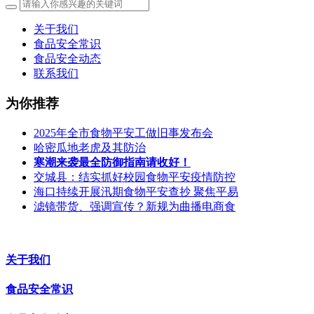
关于我们
食品安全常识
食品安全动态
联系我们
为你推荐
2025年全市食物平安工做旧事发布会
哈密瓜地老虎及其防治
寒潮来袭最全防御指南请收好！
交城县：结实抓好校园食物平安疫情防控
海口持续开展汛期食物平安查抄 聚焦平易
滤镜带货、强调宣传？新规为曲播电商食
关于我们
食品安全常识