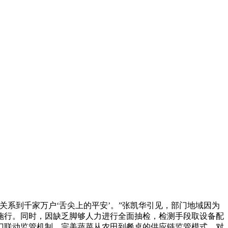
系到千家万户‘舌尖上的平安’。”张凯华引见，部门地域因为
施行。同时，因缺乏脚够人力进行全面抽检，检测手段取设备配
门联动监管机制。完美蔬菜从农田到餐桌的供应链监管模式。对