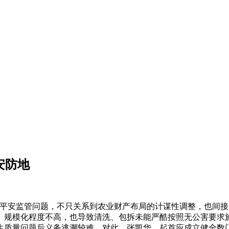
安防地
安监管问题，不只关系到农业财产布局的计谋性调整，也间接关
、规模化程度不高，也导致清洗、包拆未能严酷按照无公害要求
生质量问题后义务逃溯较难。对此，张凯华，起首应成立健全数