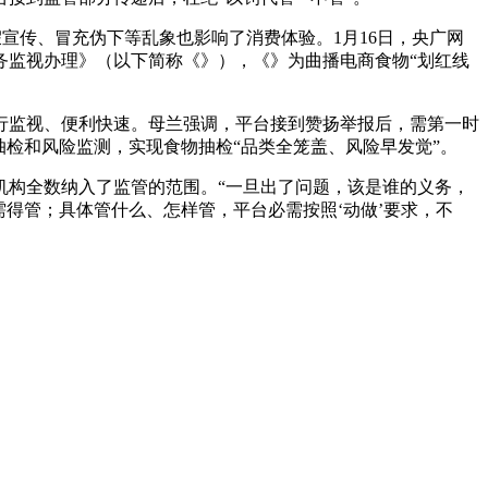
宣传、冒充伪下等乱象也影响了消费体验。1月16日，央广网
务监视办理》（以下简称《》），《》为曲播电商食物“划红线
监视、便利快速。母兰强调，平台接到赞扬举报后，需第一时
检和风险监测，实现食物抽检“品类全笼盖、风险早发觉”。
构全数纳入了监管的范围。“一旦出了问题，该是谁的义务，
得管；具体管什么、怎样管，平台必需按照‘动做’要求，不