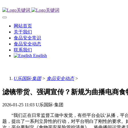
网站首页
关于我们
食品安全常识
食品安全动态
联系我们
English
U乐国际·集团
>
食品安全动态
>
滤镜带货、强调宣传？新规为曲播电商食
2026-01-25 11:03
U乐国际·集团
“我们正在日常监督工做中发觉，有些平台会以‘从播，平台
题，提出了一系列立异性的行动，对平台明白了刚性的要求。
次；平台要制定《食物平安风险管控清单》，将曲播间运营者天