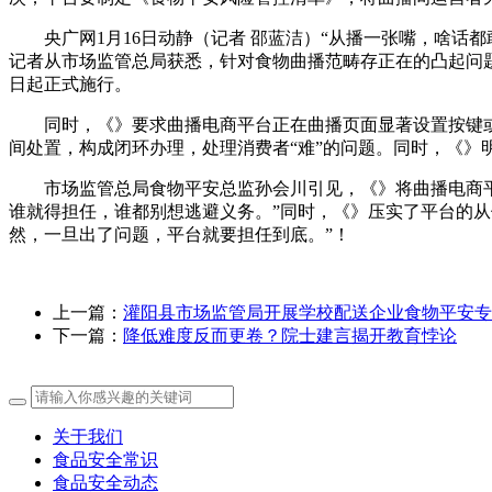
央广网1月16日动静（记者 邵蓝洁）“从播一张嘴，啥话都
记者从市场监管总局获悉，针对食物曲播范畴存正在的凸起问
日起正式施行。
同时，《》要求曲播电商平台正在曲播页面显著设置按键或
间处置，构成闭环办理，处理消费者“难”的问题。同时，《》
市场监管总局食物平安总监孙会川引见，《》将曲播电商平台
谁就得担任，谁都别想逃避义务。”同时，《》压实了平台的从
然，一旦出了问题，平台就要担任到底。”！
上一篇：
灌阳县市场监管局开展学校配送企业食物平安专
下一篇：
降低难度反而更卷？院士建言揭开教育悖论
关于我们
食品安全常识
食品安全动态