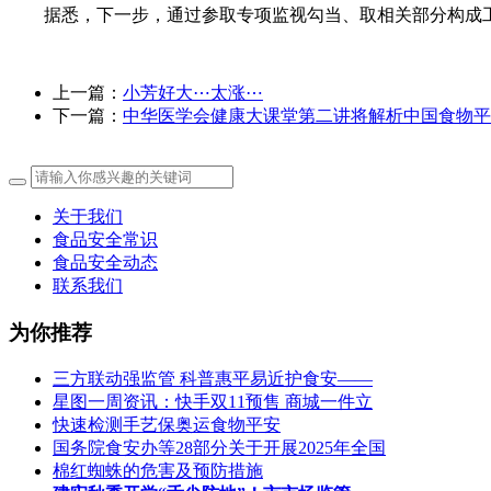
据悉，下一步，通过参取专项监视勾当、取相关部分构成工
上一篇：
小芳好大⋯太涨⋯
下一篇：
中华医学会健康大课堂第二讲将解析中国食物平
关于我们
食品安全常识
食品安全动态
联系我们
为你推荐
三方联动强监管 科普惠平易近护食安——
星图一周资讯：快手双11预售 商城一件立
快速检测手艺保奥运食物平安
国务院食安办等28部分关于开展2025年全国
棉红蜘蛛的危害及预防措施