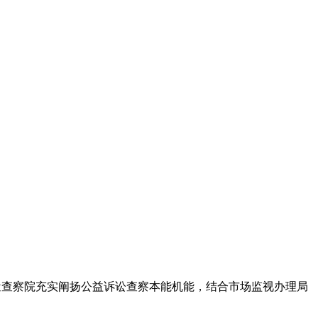
近查察院充实阐扬公益诉讼查察本能机能，结合市场监视办理局