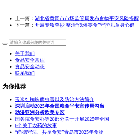
上一篇：
湖北省黄冈市市场监管局发布食物平安风险提醒
下一篇：
开展专项查抄 整治“低俗零食”守护儿童身心健
关于我们
食品安全常识
食品安全动态
联系我们
为你推荐
玉米红蜘蛛病虫害以及防治方法简介
深圳启动2025年全国粮食平安宣传周勾当
动漫亚洲分析欧美专区
国务院食安办等28部分关于开展2025年全国
6个关于农药的故事
“尚德守法、共享食安”青岛市2025年食物