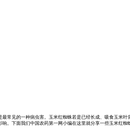
最常见的一种病虫害。玉米红蜘蛛若是已经长成、吸食玉米叶背
影响。下面我们中国农药第一网小编在这里就分享一些玉米红蜘