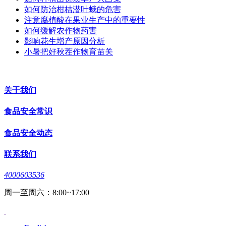
如何防治柑桔潜叶蛾的危害
注意腐植酸在果业生产中的重要性
如何缓解农作物药害
影响花生增产原因分析
小暑把好秋茬作物育苗关
关于我们
食品安全常识
食品安全动态
联系我们
4000603536
周一至周六：8:00~17:00