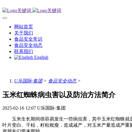
网站首页
关于我们
食品安全常识
食品安全动态
联系我们
English
U乐国际·集团
>
食品安全动态
>
玉米红蜘蛛病虫害以及防治方法简介
2025-02-16 12:07
U乐国际·集团
玉米生长期间很容易发生一些病虫害，其中玉米红蜘蛛就是
叶片变白、干枯，籽粒秕瘦，造成减产，对玉米产量造成严重
资朋友们带来帮助。