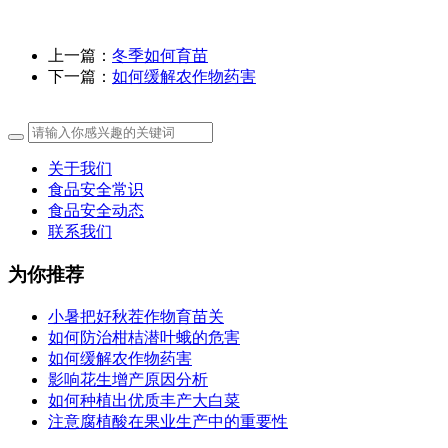
上一篇：
冬季如何育苗
下一篇：
如何缓解农作物药害
关于我们
食品安全常识
食品安全动态
联系我们
为你推荐
小暑把好秋茬作物育苗关
如何防治柑桔潜叶蛾的危害
如何缓解农作物药害
影响花生增产原因分析
如何种植出优质丰产大白菜
注意腐植酸在果业生产中的重要性