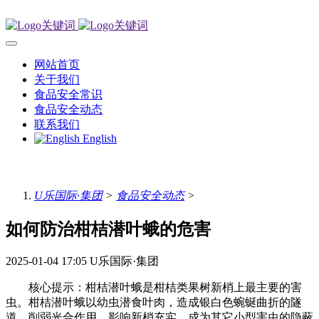
网站首页
关于我们
食品安全常识
食品安全动态
联系我们
English
U乐国际·集团
>
食品安全动态
>
如何防治柑桔潜叶蛾的危害
2025-01-04 17:05
U乐国际·集团
核心提示：柑桔潜叶蛾是柑桔类果树新梢上最主要的害
虫。柑桔潜叶蛾以幼虫潜食叶肉，造成银白色蜿蜒曲折的隧
道，削弱光合作用，影响新梢充实，成为其它小型害虫的隐蔽