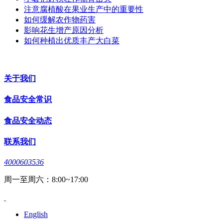
注意腐植酸在果业生产中的重要性
如何缓解农作物药害
影响花生增产原因分析
如何种植出优质丰产大白菜
关于我们
食品安全常识
食品安全动态
联系我们
4000603536
周一至周六：8:00~17:00
English