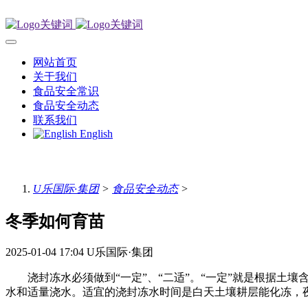
网站首页
关于我们
食品安全常识
食品安全动态
联系我们
English
U乐国际·集团
>
食品安全动态
>
冬季如何育苗
2025-01-04 17:04
U乐国际·集团
浇封冻水必须做到“一定”、“二适”。“一定”就是根据土壤含
水和适量浇水。适宜的浇封冻水时间是白天土壤耕层能化冻，