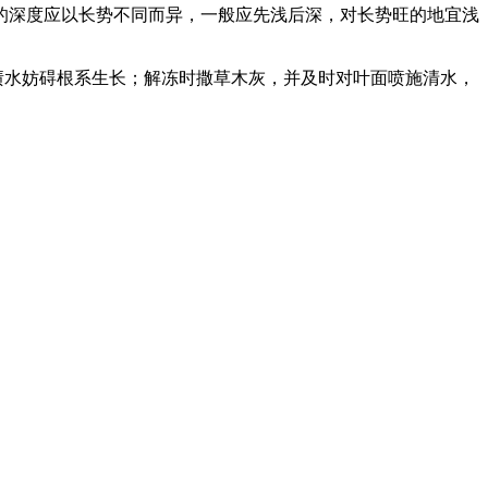
深度应以长势不同而异，一般应先浅后深，对长势旺的地宜浅
渍水妨碍根系生长；解冻时撒草木灰，并及时对叶面喷施清水，