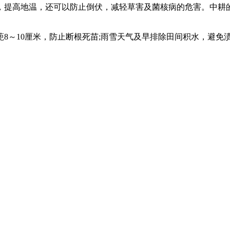
提高地温，还可以防止倒伏，减轻草害及菌核病的危害。中耕的
～10厘米，防止断根死苗;雨雪天气及早排除田间积水，避免