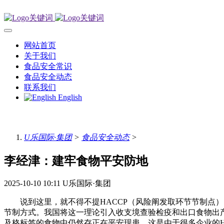
网站首页
关于我们
食品安全常识
食品安全动态
联系我们
English
U乐国际·集团
>
食品安全动态
>
李经津：建牢食物平安防地
2025-10-10 10:11
U乐国际·集团
说到这里，就不得不提HACCP（风险阐发取环节节制点）
节制方式。我国将这一理论引入收支境查验检疫和出口食物出产
及格标签的食物中仍然存正在平安现患，这是由于很多企业的H