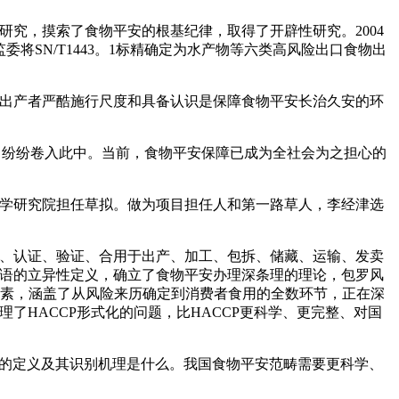
究，摸索了食物平安的根基纪律，取得了开辟性研究。2004
认监委将SN/T1443。1标精确定为水产物等六类高风险出口食物出
出产者严酷施行尺度和具备认识是保障食物平安长治久安的环
，纷纷卷入此中。当前，食物平安保障已成为全社会为之担心的
检疫科学研究院担任草拟。做为项目担任人和第一路草人，李经津选
、认证、验证、合用于出产、加工、包拆、储藏、运输、发卖
术语的立异性定义，确立了食物平安办理深条理的理论，包罗风
要素，涵盖了从风险来历确定到消费者食用的全数环节，正在深
了HACCP形式化的问题，比HACCP更科学、更完整、对国
险的定义及其识别机理是什么。我国食物平安范畴需要更科学、