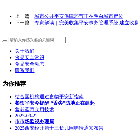
上一篇：
城市公共平安保障环节正在明白城市定位
下一篇：
专家解读｜完美收集平安事务管理系统 建立收
关于我们
食品安全常识
食品安全动态
联系我们
为你推荐
结合国机构通过食物平安新指南
餐饮平安今提醒 “舌尖”防地正在建起
盆栽蓝莓实用技术
2025-09-22
市市场监视办理局
2025西安经开第十三长儿园聘请通知布告