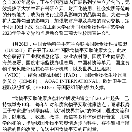
会自2007年起头，正在全国范畴内开展系列学生立异勾当，无
效提拔了大学生正在科研立异、财产化使用、社会实践等范畴
的分析能力，成为食物行业最具影响力的品牌勾当。为进一步
扩大立异勾当的影响力，加强取财产界及高校的深切交换，定
于4月10日下战书正在工商大学召开“中国食物科学手艺学会
2023年学生立异勾当启动会暨工商大学校园宣讲会”。
4月26日，中国食物科学手艺学会联袂国际食物科技联盟
（IUFoST）正在召开2023年国际食物平安取健康大会。此次
大会获得了工业和消息化部、农业农村部、国度卫生健康委、
海关总署、国度市场监视办理总局、中国科协等单元、国度食
物平安风险评估核心等科研机构，以及世界卫生组织
（WHO）、结合国粮农组织（FAO）、国际食物微生物尺度
委员会（ICMSF）、AOAC INTERNATIONAL、欧洲卫生工
程取设想组织（EHEDG）等国际组织的鼎力支撑。
“食物平安取健康热点科学解读沟通会”自2012年起头，已
持续举办10年，每年针对年度食物平安取健康热点，邀请权势
巨子专家进行科学解读。以“科技界共识”的体例，通过支流和
新，以电视、、收集、微博、微信等多种体例进行普遍。用科
学的和的，指导我国食物平安舆情逐步向科学、客不雅和严谨
的标的目的改变，传送中国食物平安的正能量。