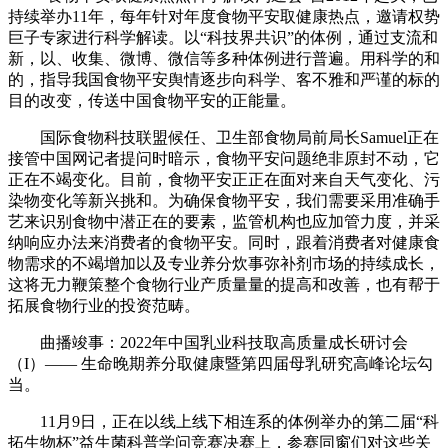
持续举办11年，每年针对年度食物平安取健康热点，邀请权势
巨子专家进行科学解读。以“科技界共识”的体例，通过支流和
新，以、收集、微博、微信等多种体例进行普遍。用科学的和
的，指导我国食物平安舆情逐步向科学、客不雅和严谨的标的
目的改变，传送中国食物平安的正能量。
国际食物科技联盟候任、卫生部食物局前局长Samuel正在
接管中国网记者提问时暗示，食物平安问题绝非原封不动，它
正在不竭变化。目前，食物平安正正在面对来自天气变化、污
染物变化等新兴挑和。为确保食物平安，我们需要采用准确手
艺来识别食物中潜正在的要素，监管机构也应加管力度，并采
纳响应办法来消费者的食物平安。同时，跟着消费者对健康食
物需求的不竭增加以及专业养分炊事弥补剂市场的持续成长，
这将无力鞭策整个食物行业产质量量的提高和改善，也有帮于
拓展食物行业的投资范畴。
曲播竣事：2022年中国乳业科技取高质量成长研讨会
（I）—— 生命晚期养分取健康暨第四届母乳研究高峰论坛勾
当。
11月9日，正在以线上线下相连系的体例举办的第二届“科
拓生物杯”益生菌科普学问竞赛决赛上，参赛同窗们对这些关