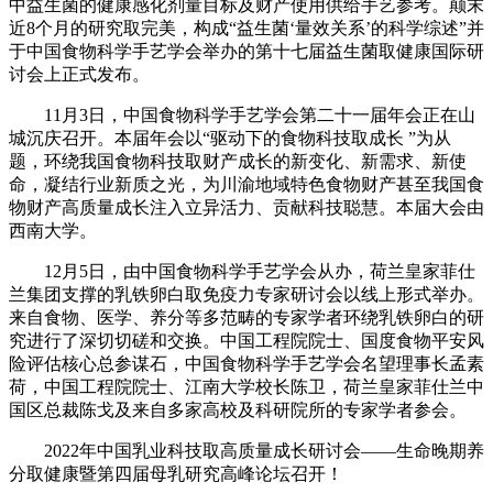
中益生菌的健康感化剂量目标及财产使用供给手艺参考。颠末
近8个月的研究取完美，构成“益生菌‘量效关系’的科学综述”并
于中国食物科学手艺学会举办的第十七届益生菌取健康国际研
讨会上正式发布。
11月3日，中国食物科学手艺学会第二十一届年会正在山
城沉庆召开。本届年会以“驱动下的食物科技取成长 ”为从
题，环绕我国食物科技取财产成长的新变化、新需求、新使
命，凝结行业新质之光，为川渝地域特色食物财产甚至我国食
物财产高质量成长注入立异活力、贡献科技聪慧。本届大会由
西南大学。
12月5日，由中国食物科学手艺学会从办，荷兰皇家菲仕
兰集团支撑的乳铁卵白取免疫力专家研讨会以线上形式举办。
来自食物、医学、养分等多范畴的专家学者环绕乳铁卵白的研
究进行了深切切磋和交换。中国工程院院士、国度食物平安风
险评估核心总参谋石，中国食物科学手艺学会名望理事长孟素
荷，中国工程院院士、江南大学校长陈卫，荷兰皇家菲仕兰中
国区总裁陈戈及来自多家高校及科研院所的专家学者参会。
2022年中国乳业科技取高质量成长研讨会——生命晚期养
分取健康暨第四届母乳研究高峰论坛召开！