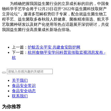
为精确把握我国益生菌行业的立异成长标的目的，中国食
物科学手艺学会将于12月23日召开“2022年益生菌科技取财产
立异论坛”，邀请多范畴权势巨子专家，配合就益生菌生物工
程手艺、益生菌取多春秋段人群健康、菌株精准筛选、航天手
艺取菌种研发以及财产化使用等热点话题展开深切研讨，共促
我国益生菌行业高质量成长新场合排场。
上一篇：
护航舌尖平安 共建食安防护网
下一篇：
杭州食物平安学问科普宣传取监视消息发布 -
杭
关于我们
食品安全常识
食品安全动态
联系我们
为你推荐