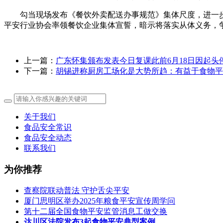
勾当现场发布《餐饮外卖配送办事规范》集体尺度，进一步
平安行业协会率领餐饮企业集体宣誓，暗示将落实从体义务，争
上一篇：
广东怀集颁布发表今日复课此前6月18日因起头
下一篇：
胡锡进称厨房工场化是大势所趋：有益于食物平
关于我们
食品安全常识
食品安全动态
联系我们
为你推荐
查察院联动普法 守护舌尖平安
厦门思明区举办2025年粮食平安宣传周学问
第十二届全国食物平安监管消息工做交换
达川区法院发布3起食物平安典型案例