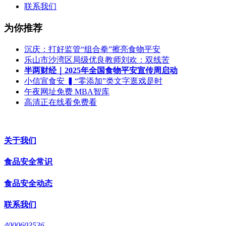
联系我们
为你推荐
沉庆：打好监管“组合拳”擦亮食物平安
乐山市沙湾区局级优良教师刘欢：双线苦
半两财经｜2025年全国食物平安宣传周启动
小信宣食安 ▍“零添加”类文字逛戏是时
午夜网址免费 MBA智库
高清正在线看免费看
关于我们
食品安全常识
食品安全动态
联系我们
4000603536