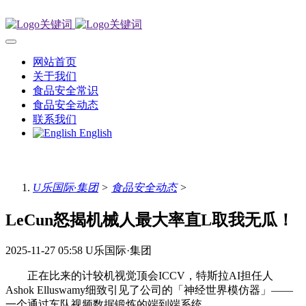
网站首页
关于我们
食品安全常识
食品安全动态
联系我们
English
U乐国际·集团
>
食品安全动态
>
LeCun怒揭机械人最大率直L取我无瓜！
2025-11-27 05:58
U乐国际·集团
正在比来的计较机视觉顶会ICCV，特斯拉AI担任人
Ashok Elluswamy细致引见了公司的「神经世界模仿器」——
一个通过车队视频数据锻炼的端到端系统。