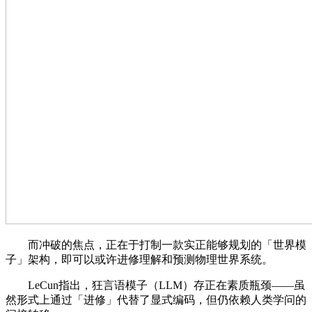
而冲破的焦点，正在于打制一款实正能够规划的「世界模
子」架构，即可以或许进修理解和预测物理世界系统。
LeCun指出，狂言语模子（LLM）存正在素质瓶颈——虽
然形式上通过「进修」代替了显式编码，但仍依赖人类学问的