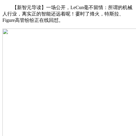
【新智元导读】一场公开，LeCun毫不留情：所谓的机械
人行业，离实正的智能还远着呢！霎时了烽火，特斯拉、
Figure高管纷纷正在线回怼。