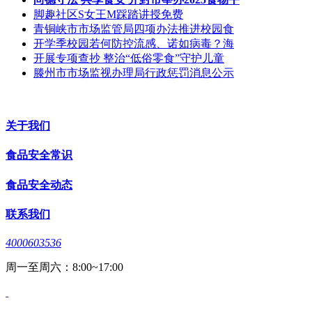
脚趣社区S女王M踩踏讲授免费
青铜峡市市场监管局四项办法推进校园食
开学季校园若何防控流感、诺如病毒？海
开展专项查抄 整治“低俗零食”守护儿童
滕州市市场监视办理局行政惩罚消息公示
关于我们
食品安全常识
食品安全动态
联系我们
4000603536
周一至周六：8:00~17:00