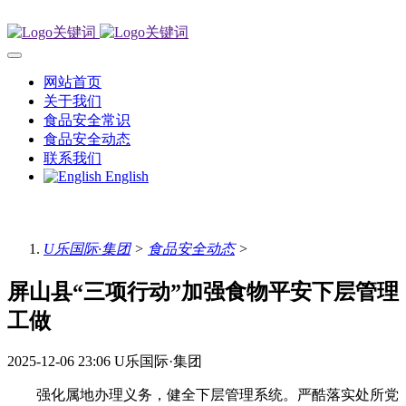
网站首页
关于我们
食品安全常识
食品安全动态
联系我们
English
U乐国际·集团
>
食品安全动态
>
屏山县“三项行动”加强食物平安下层管理
工做
2025-12-06 23:06
U乐国际·集团
强化属地办理义务，健全下层管理系统。严酷落实处所党