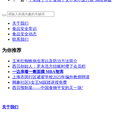
关于我们
食品安全常识
食品安全动态
联系我们
为你推荐
玉米红蜘蛛病虫害以及防治方法简介
西贝创始人：罗永浩方结账时攒了会员积
一边亲着一敷面膜 MBA智库
上海市闵行区诸翟学校2025年编外教师聘请
脚趣社区S女王M踩踏讲授免费
西贝预制菜——中国食物平安的又一场“
关于我们