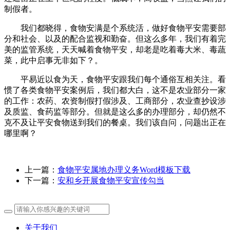
制假者。
我们都晓得，食物安满是个系统活，做好食物平安需要部
分和社会、以及的配合监视和勤奋。但这么多年，我们有着完
美的监管系统，天天喊着食物平安，却老是吃着毒大米、毒蔬
菜，此中启事无非如下？。
平易近以食为天，食物平安跟我们每个通俗互相关注。看
惯了各类食物平安案例后，我们都大白，这不是农业部分一家
的工作：农药、农资制假打假涉及、工商部分，农业查抄设涉
及质监、食药监等部分。但就是这么多的办理部分，却仍然不
克不及让平安食物送到我们的餐桌。我们该自问，问题出正在
哪里啊？
上一篇：
食物平安属地办理义务Word模板下载
下一篇：
安和乡开展食物平安宣传勾当
关于我们