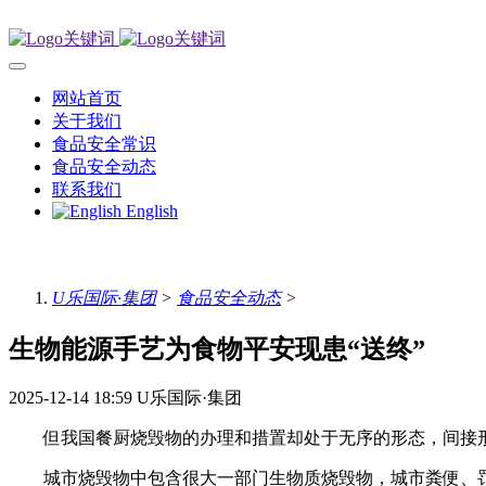
网站首页
关于我们
食品安全常识
食品安全动态
联系我们
English
U乐国际·集团
>
食品安全动态
>
生物能源手艺为食物平安现患“送终”
2025-12-14 18:59
U乐国际·集团
但我国餐厨烧毁物的办理和措置却处于无序的形态，间接形成
城市烧毁物中包含很大一部门生物质烧毁物，城市粪便、罚没