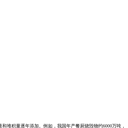
。
堆积量逐年添加。例如，我国年产餐厨烧毁物约6000万吨，