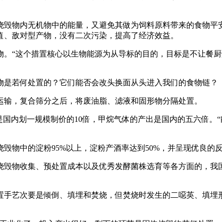
毁物内无机物中的能量，又避免其做为饲料原料带来的食物平安
值、敌对型产物，没有二次污染，提高了经济效益。
“这个措置核心以生物能源为从导标的目的，目标是不让餐厨
是若何处置的？它们能否会改头换面从头进入我们的食物链？
输，复合筛分之后，将废油脂、滤液和固形物分隔处置。
国内划一规模制价的10倍，甲烷气体的产出是国内的五六倍。
物中的淀粉95%以上，淀粉产酒率达到50%，并呈现优良的
毁物收集、预处置成本以及优秀发酵菌株选育等各方面的，我国
。
置手艺次要是倾倒、填埋和焚烧，但焚烧时发生的二噁英、填埋形