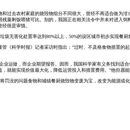
和过去农村家庭的烧毁物组分不同很大，曾经不再适合做为泔水
用残羹剩饭喂猪可比。别的，我国正在相关法令中并未对进入饲
曾经很是审慎。
垃圾无害化处置率达到80%以上，50%的设区城市初步实现餐
《科学时报》记者采访时指出：“过时、不及格食物措置的起
企业运做，而企业期望报答。因而，我国科学家有义务找到适合
益，就能实现价值最大化，降低运营投入和措置费用。”他但愿
将罚没的问题食物和城镇餐厨烧毁物变废为宝，改变为能源或化