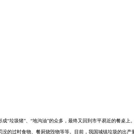
“垃圾猪”、“地沟油”的众多，最终又回到市平易近的餐桌上
的过时食物、餐厨烧毁物等等。目前，我国城镇垃圾的出产量和