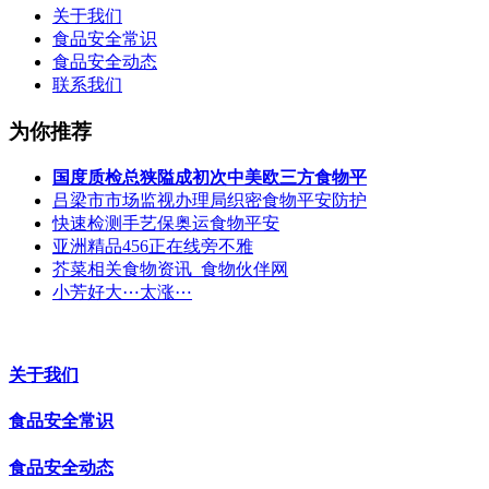
关于我们
食品安全常识
食品安全动态
联系我们
为你推荐
国度质检总狭隘成初次中美欧三方食物平
吕梁市市场监视办理局织密食物平安防护
快速检测手艺保奥运食物平安
亚洲精品456正在线旁不雅
芥菜相关食物资讯_食物伙伴网
小芳好大⋯太涨⋯
关于我们
食品安全常识
食品安全动态