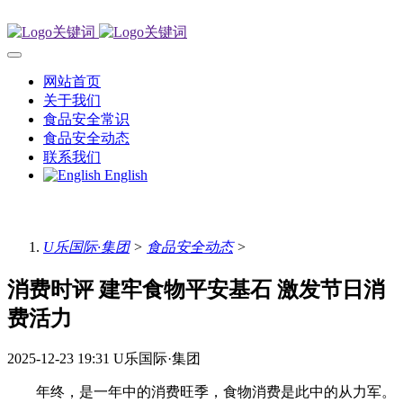
网站首页
关于我们
食品安全常识
食品安全动态
联系我们
English
U乐国际·集团
>
食品安全动态
>
消费时评 建牢食物平安基石 激发节日消
费活力
2025-12-23 19:31
U乐国际·集团
年终，是一年中的消费旺季，食物消费是此中的从力军。