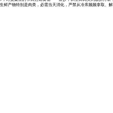
“生鲜产物特别是肉类，必需当天消化，严禁从冷库频频拿取、解