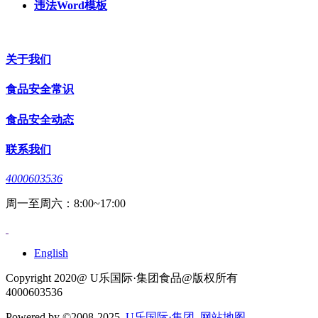
违法Word模板
关于我们
食品安全常识
食品安全动态
联系我们
4000603536
周一至周六：8:00~17:00
English
Copyright 2020@ U乐国际·集团食品@版权所有
4000603536
Powered by
©2008-2025
U乐国际·集团
网站地图