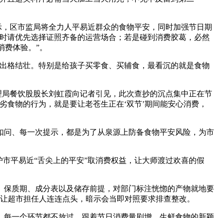
示，区市监局将全力人平易近群众的食物平安，同时加强节日期
费时请优先选择证照齐备的运营场合；若是碰到消费胶葛，必然
消费体验。”。
出格结壮。特别是给孩子买零食、买辅食，最看沉的就是食物
理局餐饮股股长刘虹霞向记者引见，此次查抄的沉点集中正在节
劣食物的行为，就是要让老苍生正在‘双节’期间能安心消费，
问、每一次提示，都是为了从泉源上防备食物平安风险，为市
市平易近“舌尖上的平安”取消费权益，让大师渡过欢喜的假
保质期、成分表以及储存前提，对部门标注恍惚的产物就地要
示让超市担任人连连点头，暗示会当即对照要求排查整改。
每一个环节都不放过。跟着节日消费量剧增，生鲜食物的新颖