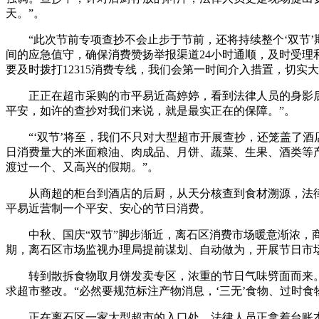
天。”。
“此次节前专项查抄不会止步于节前，还将持续整个‘双节’
间的应急值守，确保消费赞扬举报渠道24小时通顺，及时受理
要及时拨打12315消费专线，我们会第一时间介入措置，切实
正正在超市采购的市平易近高婷婷，看到法律人员的身影后满
平安，如许的查抄对我们来说，就是最实正在的保障。”。
“‘双节’将至，我们不只对大型超市开展查抄，还笼盖了酒
日消费量大的米面粮油、肉成品、月饼、蔬菜、生果、酒类等产
渡过一个、又高兴的假期。”。
从商超的柜台到酒店的后厨，从天分核查到食材溯源，法律
平易近营制一个平安、安心的节日消费。
中秋、国庆“双节”脚步渐近，离石区消费市场暖意渐浓，商
期，离石区市场监视办理局提前谋划、自动做为，开展节日市
转到散拆食物取月饼发卖专区，浓重的节日气味劈面而来。
求超市整改。“必然要规范标注产物消息，‘三无’食物、过时
正在离石区一家大型超市的入口处，法律人员正拿着台账本