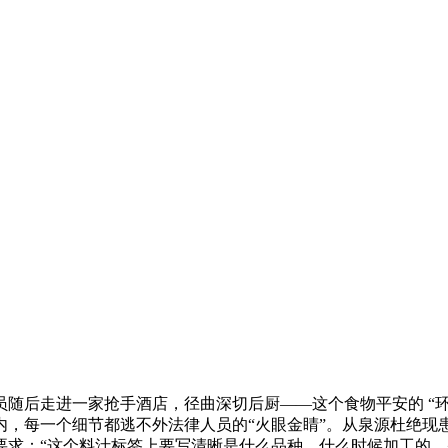
后走进一家抢手酒店，径曲深切后厨——这个食物平安的 “环
，每一个细节都逃不外法律人员的“火眼金睛”。从泉源杜绝现患
要求：“这个料汁标签上要写清晰是什么品种、什么时候加工的