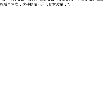
冻后再售卖，这种操做不只会食材质量，”。