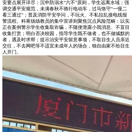
安要点展开详尽：沉申防溺水“六不”原则，学生远离水域；强
调交通平安规范，未满春秋不骑行电动车，过马恪守“一慢二
看三通过”；普及消防平安学问，不玩火、不私拉乱接电线报
警流程。科蒋炀炀教员的集中宣讲则聚焦沉点风险范畴：以实
正在案例警示学生收集取诈骗，不随便泄露小我消息、不盲目
收集打赏；明白否决校园，指导学生既不做者，也不做缄默的
者，遇及时求帮；提示治安平安留意事项，不取目生人员亲近
交往，不去网吧等不适宜未成年人的场合，独自由家不给目生
人开门。