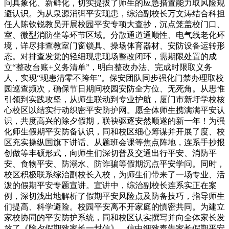
问具象化、新鲜化，切实提拔了师生的应急措置能力取风险规
避认识。为从泉源消弭平安现患，综治副校长万文涛结合科担
任人陈钦锐教员开展校园平安专项大查抄，沉点笼盖校门口、
室、微型消防坐等环节区域。分散通道通顺性、电气线老化环
境，详尽排查教室门窗锁具、操场体育器材、安防设备运转形
态。对排查发觉的轻细现患现场整改闭环，需期限处置的成
立“整改台账+义务清单”，明白整改办法、完成时限取义务
人，实现“现患清零不跨年”。保安团队同步强化门禁办理取校
园巡查频次，确保节日期间校园安防全方位、无死角。从思惟
引领到实践攻坚，从师生联动到专业护航，厦门市新圩学校核
心校区以结实行动织密平安防护网。愿全体师生携满满平安认
识，共度高兴的除夕假期，联袂驱逐安然顺遂的新一年！为强
化师生假期平安防备认识，同和校区细心筹谋并开展了度、校
区充实操纵国旗下讲话、从题班会课等焦点阵地，连系手抄报
创做等丰硕形式，向师生们深切普及交通出行平安、消防平
安、食物平安、防溺水、防诈骗等假期沉点平安学问。同时，
校区积极联系综治副校长入校，为师生们带来了一场专业、活
泼的假期平安专题宣讲。宣讲中，综治副校长连系实正在案
例，深切浅出地解析了假期平安风险点及防备技巧，指导师生
们提高、科学避险。校园平安离不开家庭的慎密共同。为建立
家校协同的平安防护系统，同和校区认实撰写并向全体家长发
放了《除夕假期致家长一封信》，信中细致奉告家长假期平安