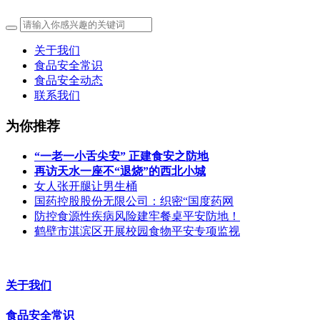
关于我们
食品安全常识
食品安全动态
联系我们
为你推荐
“一老一小舌尖安” 正建食安之防地
再访天水一座不“退烧”的西北小城
女人张开腿让男生桶
国药控股股份无限公司：织密“国度药网
防控食源性疾病风险建牢餐桌平安防地！
鹤壁市淇滨区开展校园食物平安专项监视
关于我们
食品安全常识