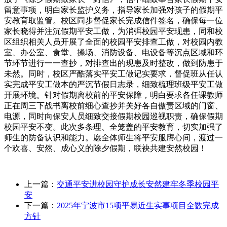
留意事项，明白家长监护义务，指导家长加强对孩子的假期平
安教育取监管。校区同步督促家长完成信件签名，确保每一位
家长晓得并注沉假期平安工做，为消弭校园平安现患，同和校
区组织相关人员开展了全面的校园平安排查工做，对校园内教
室、办公室、食堂、操场、消防设备、电设备等沉点区域和环
节环节进行一一查抄，对排查出的现患及时整改，做到防患于
未然。同时，校区严酷落实平安工做记实要求，督促班从任认
实完成平安工做本的严沉节假日志录，细致梳理班级平安工做
开展环境。针对假期离校前的平安保障，明白要求各任课教师
正在周三下战书离校前细心查抄并关好各自傲责区域的门窗、
电源，同时向保安人员细致交接假期校园巡视职责，确保假期
校园平安不变。此次多条理、全笼盖的平安教育，切实加强了
师生的防备认识和能力。愿全体师生将平安服膺心间，渡过一
个欢喜、安然、成心义的除夕假期，联袂共建安然校园！
上一篇：
交通平安进校园守护成长安然建牢冬季校园平
安
下一篇：
2025年宁波市15项平易近生实事项目全数完成
方针