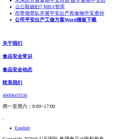
米东区开展食物平安培训 建牢食物平安防
么公取媳妇7 MBA智库
市带领带队开展平安出产和食物平安查抄
公司平安出产工做方案Word模板下载
关于我们
食品安全常识
食品安全动态
联系我们
4000603536
周一至周六：8:00~17:00
English
Copyright 2020@ U乐国际·集团食品@版权所有