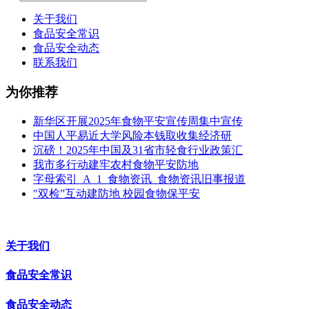
关于我们
食品安全常识
食品安全动态
联系我们
为你推荐
新华区开展2025年食物平安宣传周集中宣传
中国人平易近大学风险本钱取收集经济研
沉磅！2025年中国及31省市轻食行业政策汇
我市多行动建牢农村食物平安防地
字母索引_A_1_食物资讯_食物资讯旧事报道
″双检”互动建防地 校园食物保平安
关于我们
食品安全常识
食品安全动态