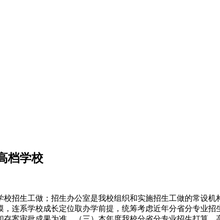
高档学校
校招生工做；招生办公室是我校组织和实施招生工做的常设机构
模，连系学校成长定位取办学前提，统筹考虑近年分省分专业招
和存案审批成果为准。（三）本年度我校分省分专业招生打算、