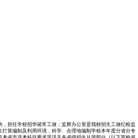
，担任学校招华诞常工做；监察办公室是我校招生工做纪检监
生打算编制及利用环境，科学、合理地编制学校本年度分省分专
高考省市选考科目要求等详见各省级招生从管部分（以下简称省