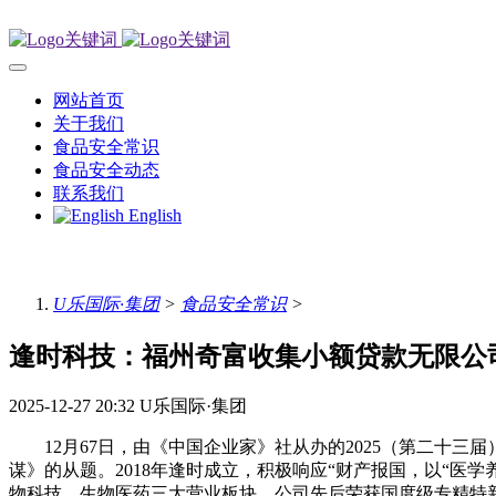
网站首页
关于我们
食品安全常识
食品安全动态
联系我们
English
U乐国际·集团
>
食品安全常识
>
逢时科技：福州奇富收集小额贷款无限公司
2025-12-27 20:32
U乐国际·集团
12月67日，由《中国企业家》社从办的2025（第二十三
谋》的从题。2018年逢时成立，积极响应“财产报国，以“
物科技、生物医药三大营业板块。公司先后荣获国度级专精特新