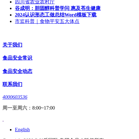
四川省农业农村厅
谷成明：胆固醇科普学问 惠及苍生健康
2024认识形态工做总结Word模板下载
市监科普｜食物平安五大体点
关于我们
食品安全常识
食品安全动态
联系我们
4000603536
周一至周六：8:00~17:00
English