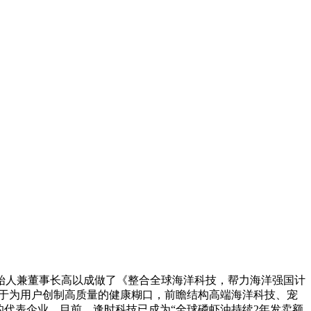
创始人兼董事长高以成做了《整合全球海洋科技，帮力海洋强国计
努力于为用户创制高质量的健康糊口，前瞻结构高端海洋科技、宠
的代表企业。目前，逢时科技已成为“全球磷虾油持续2年发卖额