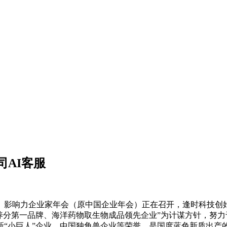
AI客服
届）影响力企业家年会（原中国企业年会）正在召开，逢时科技
医学养分第一品牌、海洋药物取生物成品领先企业”为计谋方针，
“小巨人”企业、中国独角兽企业等荣誉，是国度蓝色新质出产