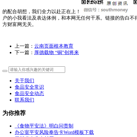
的配合胡想，我们全力以赴正在上！
户的小我看法及表达体例，和本网无任何干系。链接的告白不
方财富网无关。
上一篇：
云南页面根本教育
下一篇：
厚德载物 “铜”创将来
关于我们
食品安全常识
食品安全动态
联系我们
为你推荐
《食物平安法》明白问责制
办公室平安风险奉告卡Word模板下载