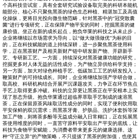
个高科技尝试室，具有全套研究试验设备取完美的科研本能机
能部分。核心不只聚焦黑茶的绿色生态种植、精湛加工及高值
化操纵，更将目光投向微生物范畴，针对黑茶中的“冠突散囊
菌”进行专项研究，正在保障产物平安的同时，挖掘黑茶的健
康价值。坐正在新的成长起点，抱负华莱的科技之从未止步，
企业将继续以市场需求为导向，以“做大做强做优”为标的目
的，正在科技赋能的道上持续深耕，进一步聚焦黑茶使用科
学，正在黑茶财产及相关新财产链中研发新产物、开辟新手
艺、专研新工艺。一方面，持续深化对黑茶健康功能的研究，
挖掘更多对人体无益的活性成分，为产物立异供给科学支持；
另一方面，加大对绿色种植手艺、低碳加工工艺的研发投入，
鞭策财产的可持续成长。同时，企业将继续加强产学研合做，
取高校、科研机构结合开展严沉课题攻关，力争正在环节焦点
手艺上取得更多冲破。科技的立异更让黑茶正在平安根本上实
现了形态升级。抱负华莱通过超临界萃取手艺制成的速溶黑
茶，正在保留原茶风味取活性成分的同时，实现了便利饮用取
平安保鲜的双沉需求；而黑茶牙膏、护肤品、洗护沐套拆等深
加工产物，则将茶多酚等无益成分融入日常糊口，正在拓展黑
茶使用维度的同时，一直苦守原料平安取出产平安的底线，让
科技为食物平安赋能，为消费者带来更多元的健康选择。这
种“守正立异”的产物策略，不只提拔了黑茶的附加值，也使其