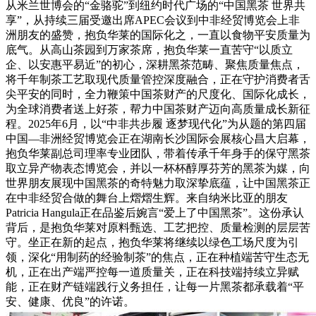
从米兰世博会的“金骆驼”到纽约时代广场的“中国黑茶 世界共
享”，从持续三届受邀出席APEC会议到中非经贸博览会上非
洲朋友的盛赞，抱负华莱的国际化之，一直以食物平安质量为
底气。从高山茶园到万家茶席，抱负华莱一直苦守“以质立
企、以安惠平易近”的初心，深耕黑茶范畴、聚焦质量焦点，
将千年制茶工艺取现代质量管控深度融合，正在守护消费者舌
尖平安的同时，全力鞭策中国茶财产的尺度化、国际化成长，
为全球消费者送上好茶，帮力中国茶财产迈向高质量成长新征
程。2025年6月，以“中非共步履 逐梦现代化”为从题的第四届
中国—非洲经贸博览会正在湖南长沙国际会展核心昌大启幕，
抱负华莱副总司理率专业团队，带着传承千年身手的保守黑茶
取立异产物表态博览会，并以一杯杯醇厚芬芳的黑茶为媒，向
世界朋友展现中国黑茶的奇特魅力取深挚底蕴，让中国黑茶正
在中非经贸合做的舞台上熠熠生辉。来自纳米比亚的朋友
Patricia Hangula正在品鉴后婉言“爱上了中国黑茶”。这份承认
背后，是抱负华莱对原料甄选、工艺把控、质量检测的层层苦
守。坐正在新的起点，抱负华莱将继续以绿色工场尺度为引
领，深化“用制药的经验制茶”的焦点，正在种植端苦守生态无
机，正在出产端严控每一道质量关，正在科技端持续立异赋
能，正在财产链端践行义务担任，让每一片黑茶都承载着“平
安、健康、优良”的许诺。