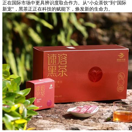
正在国际市场中更具辨识度取合作力。从“小众茶饮”到“国际
新宠”，黑茶正正在科技的赋能下，焕发新的生命力。