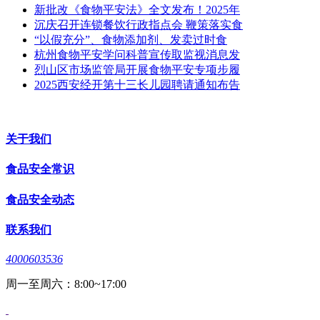
新批改《食物平安法》全文发布！2025年
沉庆召开连锁餐饮行政指点会 鞭策落实食
“以假充分”、食物添加剂、发卖过时食
杭州食物平安学问科普宣传取监视消息发
烈山区市场监管局开展食物平安专项步履
2025西安经开第十三长儿园聘请通知布告
关于我们
食品安全常识
食品安全动态
联系我们
4000603536
周一至周六：8:00~17:00