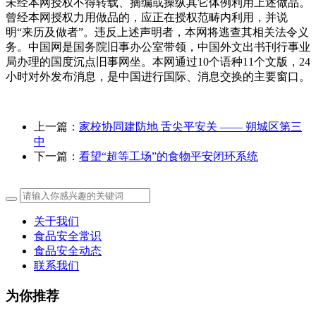
未经本网授权不得转载、摘编或操纵其它体例利用上述做品。
曾经本网授权力用做品的，应正在授权范畴内利用，并说
明“来历及做者”。违反上述声明者，本网将逃查其相关法令义
务。中国网是国务院旧事办公室带领，中国外文出书刊行事业
局办理的国度沉点旧事网坐。本网通过10个语种11个文版，24
小时对外发布消息，是中国进行国际、消息交换的主要窗口。
上一篇：
家校协同建防地 舌尖平安关 —— 朔城区第三
中
下一篇：
看望“超等工场”的食物平安闭环系统
关于我们
食品安全常识
食品安全动态
联系我们
为你推荐