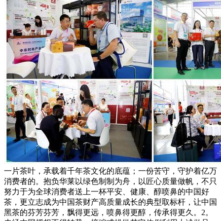
一片茶叶，承载着千年茶文化的底蕴；一份苦守，守护着亿万
消费者的。抱负华莱以绿色制制为舟，以匠心质量做帆，不只
努力于为全球消费者送上一杯平安、健康、醇喷鼻的中国好
茶，更立志成为中国茶财产高质量成长的典型取标杆，让中国
黑茶的芬芳芬芳，飘得更远，喷鼻得更醇，传承得更久。2。