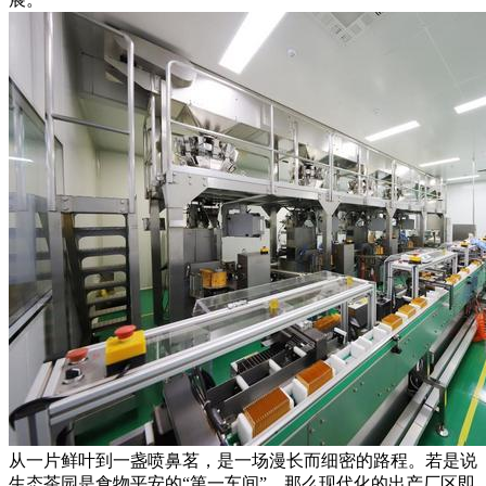
从一片鲜叶到一盏喷鼻茗，是一场漫长而细密的路程。若是说
生态茶园是食物平安的“第一车间”，那么现代化的出产厂区即