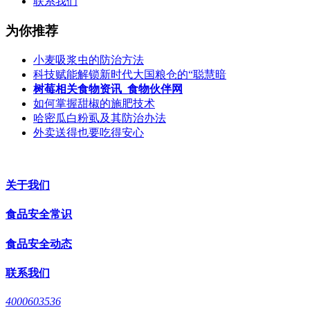
联系我们
为你推荐
小麦吸浆虫的防治方法
科技赋能解锁新时代大国粮仓的“聪慧暗
树莓相关食物资讯_食物伙伴网
如何掌握甜椒的施肥技术
哈密瓜白粉虱及其防治办法
外卖送得也要吃得安心
关于我们
食品安全常识
食品安全动态
联系我们
4000603536