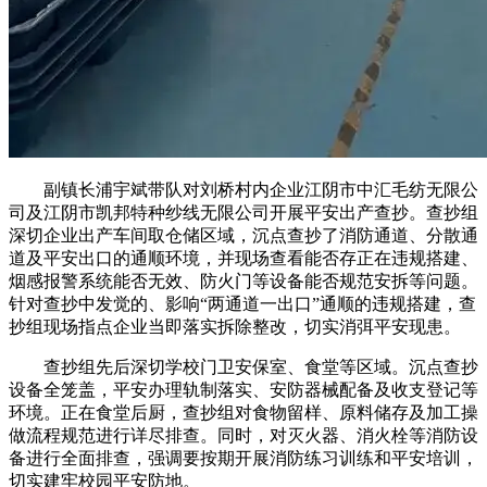
副镇长浦宇斌带队对刘桥村内企业江阴市中汇毛纺无限公
司及江阴市凯邦特种纱线无限公司开展平安出产查抄。查抄组
深切企业出产车间取仓储区域，沉点查抄了消防通道、分散通
道及平安出口的通顺环境，并现场查看能否存正在违规搭建、
烟感报警系统能否无效、防火门等设备能否规范安拆等问题。
针对查抄中发觉的、影响“两通道一出口”通顺的违规搭建，查
抄组现场指点企业当即落实拆除整改，切实消弭平安现患。
查抄组先后深切学校门卫安保室、食堂等区域。沉点查抄
设备全笼盖，平安办理轨制落实、安防器械配备及收支登记等
环境。正在食堂后厨，查抄组对食物留样、原料储存及加工操
做流程规范进行详尽排查。同时，对灭火器、消火栓等消防设
备进行全面排查，强调要按期开展消防练习训练和平安培训，
切实建牢校园平安防地。