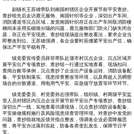
副镇长王苏雄带队到南国村辖区企业开展节前平安查抄。
查抄组先后走访鹿元服饰、南国针织等企业，深切出产车间、
消防通道等沉点区域，发觉南国针织存正在出产车间取消防楼
梯间未采用实砌墙分隔的问题，鹿元服饰部门防火门缺失闭合
器，存正在平安现患。查抄组现场提出整改看法，要求企业当
即整改到位。王苏雄强调，各企业要时辰绷紧平安出产弦，确
保出产平安平稳有序。
镇党委宣传委员薛菲带队赴蒲市村沉点企业、沉点区域开
展平安出产专项查抄。查抄组一行通过实地查看、现场扣问、
查阅台账等体例，沉点查抄了企业出产设备运转、消防设备配
备、平安轨制落实、现患排查整改等环境，以及商超人员稠密
场合的分散通道、用电用气平安、应急值守放置等环节环节。
镇党委委员、村党委孙志强带队，组织镇、村两级平安监
管人员对辖区内沉点企业开展节前平安出产专项查抄。查抄组
深切出产一线，实地查看功课现场，沉点查抄消防设备配备、
平安操做规程施行及风险现患排查管理环境。对查抄中发觉的
问题，查抄组就地反馈并指点整改，强调各企业必需降服思
惟，将平安办法落到实处，防备各类变乱发生，保障节日平
安。