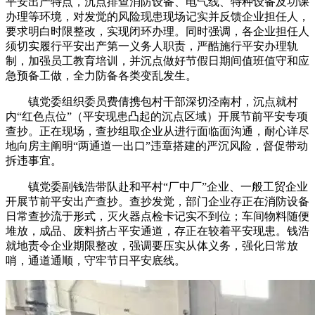
平安出产特点，沉点排查消防设备、电气线、特种设备及功课
办理等环境，对发觉的风险现患现场记实并反馈企业担任人，
要求明白时限整改，实现闭环办理。同时强调，各企业担任人
须切实履行平安出产第一义务人职责，严酷施行平安办理轨
制，加强员工教育培训，并沉点做好节假日期间值班值守和应
急预备工做，全力防备各类变乱发生。
镇党委组织委员费倩携包村干部深切泾南村，沉点就村
内“红色点位”（平安现患凸起的沉点区域）开展节前平安专项
查抄。正在现场，查抄组取企业从进行面临面沟通，耐心详尽
地向房主阐明“两通道一出口”违章搭建的严沉风险，督促带动
拆违事宜。
镇党委副钱浩带队赴和平村“厂中厂”企业、一般工贸企业
开展节前平安出产查抄。查抄发觉，部门企业存正在消防设备
日常查抄流于形式，灭火器点检卡记实不到位；车间物料随便
堆放，成品、废料挤占平安通道，存正在较着平安现患。钱浩
就地责令企业期限整改，强调要压实从体义务，强化日常放
哨，通道通顺，守牢节日平安底线。