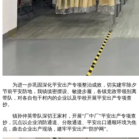
为进一步巩固深化平安出产专项整治成效，切实建牢除夕
节前平安防地，我镇缜密摆设、敏捷步履，各镇党政带领别离
带队，对各自包干村内的企业以及学校开展平安出产专项查
抄。
镇孙仲英带队深切王家村，开展“厂中厂”平安出产专项查
抄，沉点以企业消防通道、分散通道、平安出口通顺环境为焦
点，曲击企业出产现场，建牢平安出产“防护网”。