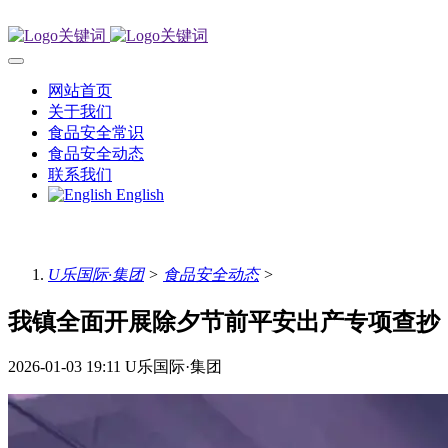
网站首页
关于我们
食品安全常识
食品安全动态
联系我们
English
U乐国际·集团
>
食品安全动态
>
我镇全面开展除夕节前平安出产专项查抄
2026-01-03 19:11
U乐国际·集团