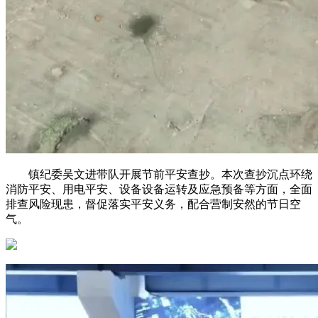
镇纪委吴文进带队开展节前平安查抄。本次查抄沉点环绕
消防平安、用电平安、设备设备运转及应急预备等方面，全面
排查风险现患，督促落实平安义务，配合营制安然的节日空
气。